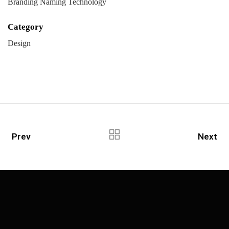
Branding Naming Technology
Category
Design
Prev
Next